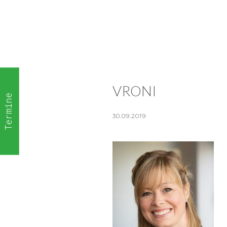
VRONI
Termine
30.09.2019