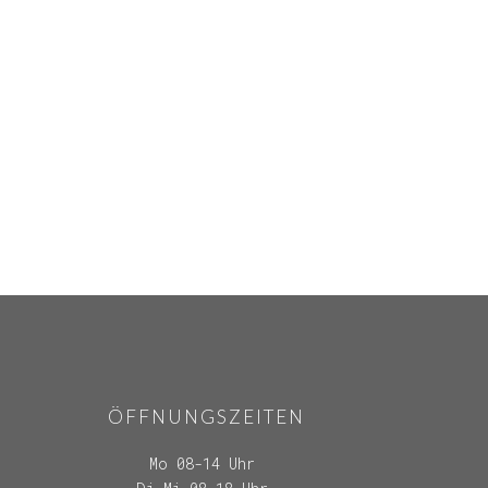
ÖFFNUNGSZEITEN
Mo 08-14 Uhr