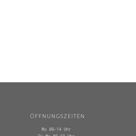
ÖFFNUNGSZEITEN
Mo 08-14 Uhr