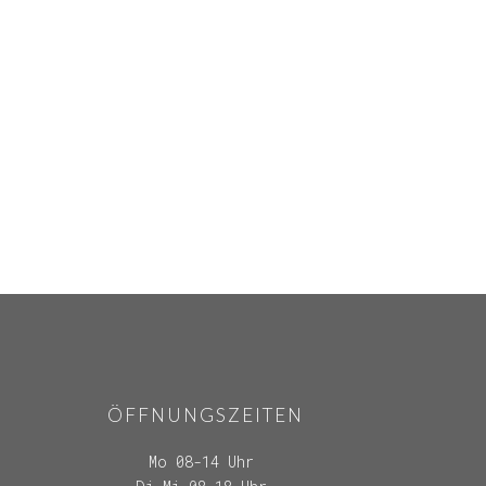
ÖFFNUNGSZEITEN
Mo 08-14 Uhr