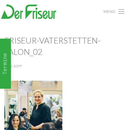
MENÜ
FRISEUR-VATERSTETTEN-
SALON_02
Termine
18.12.2017