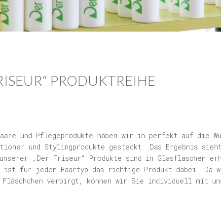
FRISEUR“ PRODUKTREIHE
Haare und Pflegeprodukte haben wir in perfekt auf die W
tioner und Stylingprodukte gesteckt. Das Ergebnis sieht
 unserer „Der Friseur“ Produkte sind in Glasflaschen er
h ist für jeden Haartyp das richtige Produkt dabei. Da w
 Fläschchen verbirgt, können wir Sie individuell mit un