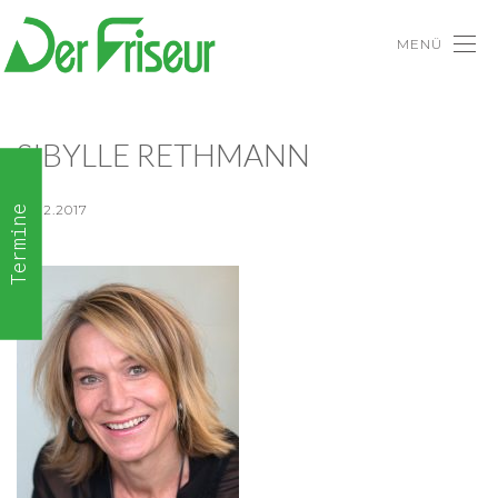
MENÜ
SIBYLLE RETHMANN
08.12.2017
Termine