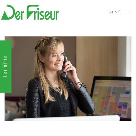
MENÜ
Termine